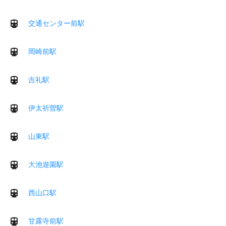
交通センター前駅
岡崎前駅
吉礼駅
伊太祈曽駅
山東駅
大池遊園駅
西山口駅
甘露寺前駅