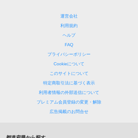
運営会社
利用規約
ヘルプ
FAQ
プライバシーポリシー
Cookieについて
このサイトについて
特定商取引法に基づく表示
利用者情報の外部送信について
プレミアム会員登録の変更・解除
広告掲載のお問合せ
都道府県から探す