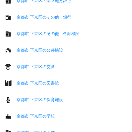
京都市 下京区の第２地方銀行
京都市 下京区のその他 銀行
京都市 下京区のその他 金融機関
京都市 下京区の公共施設
京都市 下京区の交番
京都市 下京区の図書館
京都市 下京区の保育施設
京都市 下京区の学校