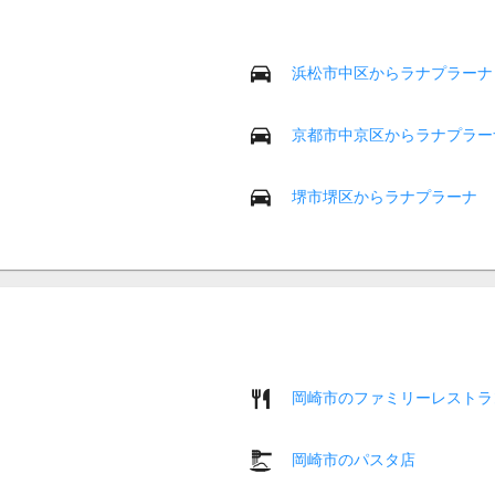
浜松市中区からラナプラーナ
京都市中京区からラナプラー
堺市堺区からラナプラーナ
岡崎市のファミリーレストラ
岡崎市のパスタ店