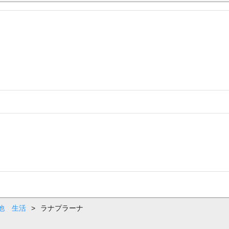
他 生活
>
ラナプラーナ