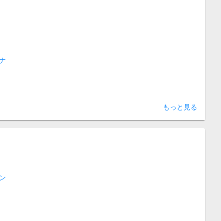
ナ
もっと見る
ン