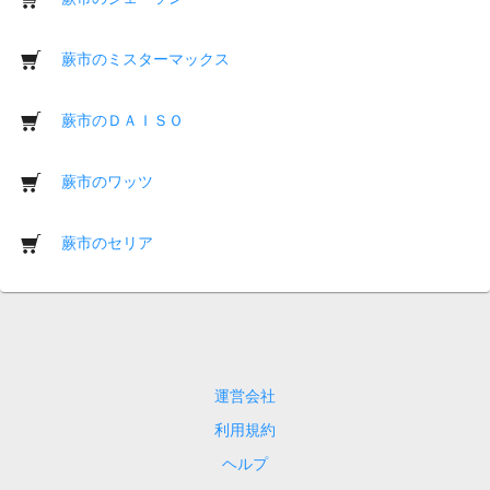
蕨市のミスターマックス
蕨市のＤＡＩＳＯ
蕨市のワッツ
蕨市のセリア
運営会社
利用規約
ヘルプ