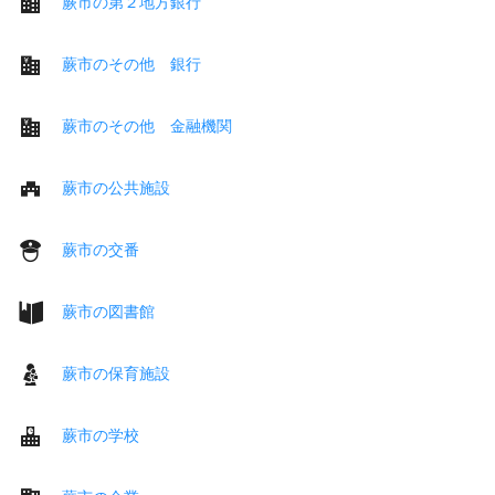
蕨市の第２地方銀行
蕨市のその他 銀行
蕨市のその他 金融機関
蕨市の公共施設
蕨市の交番
蕨市の図書館
蕨市の保育施設
蕨市の学校