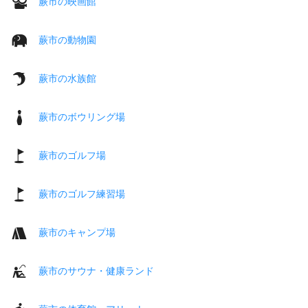
蕨市の映画館
蕨市の動物園
蕨市の水族館
蕨市のボウリング場
蕨市のゴルフ場
蕨市のゴルフ練習場
蕨市のキャンプ場
蕨市のサウナ・健康ランド