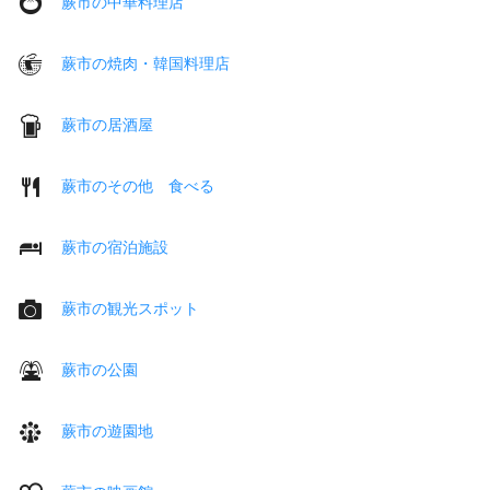
蕨市の中華料理店
蕨市の焼肉・韓国料理店
蕨市の居酒屋
蕨市のその他 食べる
蕨市の宿泊施設
蕨市の観光スポット
蕨市の公園
蕨市の遊園地