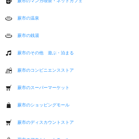
蕨市のマンガ喫茶・ネットカフェ
蕨市の温泉
蕨市の銭湯
蕨市のその他 遊ぶ・泊まる
蕨市のコンビニエンスストア
蕨市のスーパーマーケット
蕨市のショッピングモール
蕨市のディスカウントストア