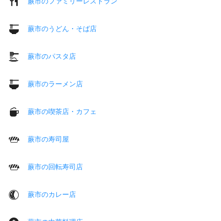
蕨市のファミリーレストラン
蕨市のうどん・そば店
蕨市のパスタ店
蕨市のラーメン店
蕨市の喫茶店・カフェ
蕨市の寿司屋
蕨市の回転寿司店
蕨市のカレー店