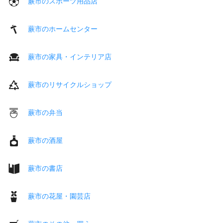
蕨市のスポーツ用品店
蕨市のホームセンター
蕨市の家具・インテリア店
蕨市のリサイクルショップ
蕨市の弁当
蕨市の酒屋
蕨市の書店
蕨市の花屋・園芸店