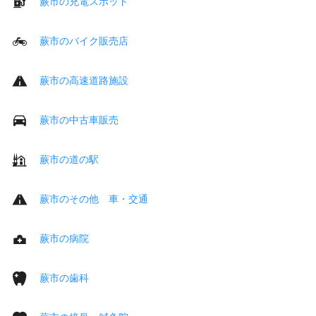
蕨市の充電スポット
蕨市のバイク販売店
蕨市の高速道路施設
蕨市の中古車販売
蕨市の道の駅
蕨市のその他 車・交通
蕨市の病院
蕨市の歯科