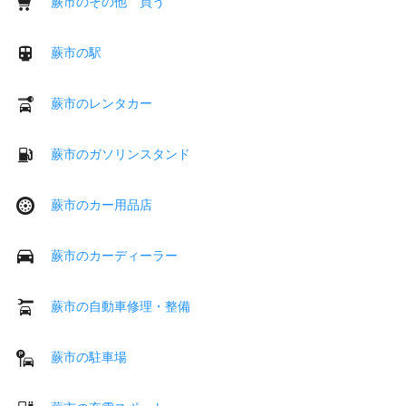
蕨市のその他 買う
蕨市の駅
蕨市のレンタカー
蕨市のガソリンスタンド
蕨市のカー用品店
蕨市のカーディーラー
蕨市の自動車修理・整備
蕨市の駐車場