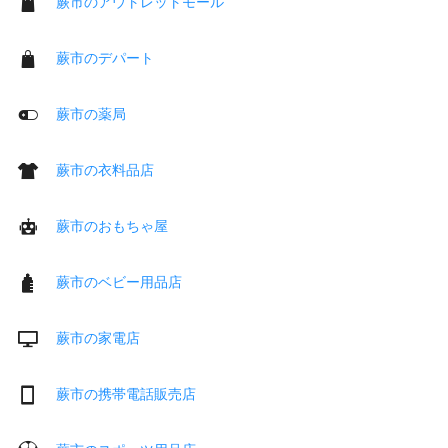
蕨市のアウトレットモール
蕨市のデパート
蕨市の薬局
蕨市の衣料品店
蕨市のおもちゃ屋
蕨市のベビー用品店
蕨市の家電店
蕨市の携帯電話販売店