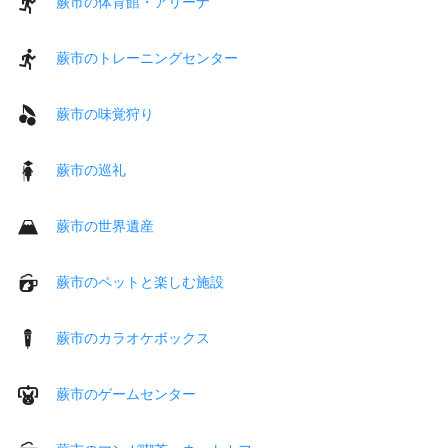
蕨市の体育館・アリーナ
蕨市のトレーニングセンター
蕨市の味覚狩り
蕨市の巡礼
蕨市の世界遺産
蕨市のペットと楽しむ施設
蕨市のカラオケボックス
蕨市のゲームセンター