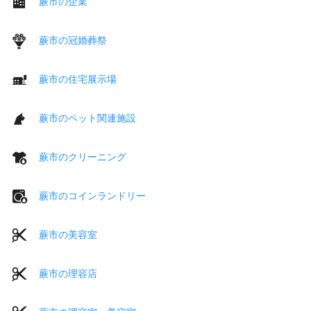
蕨市の企業
蕨市の冠婚葬祭
蕨市の住宅展示場
蕨市のペット関連施設
蕨市のクリーニング
蕨市のコインランドリー
蕨市の美容室
蕨市の理容店