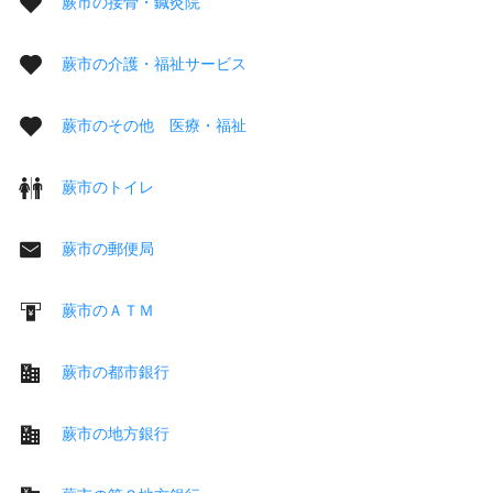
蕨市の接骨・鍼灸院
蕨市の介護・福祉サービス
蕨市のその他 医療・福祉
蕨市のトイレ
蕨市の郵便局
蕨市のＡＴＭ
蕨市の都市銀行
蕨市の地方銀行