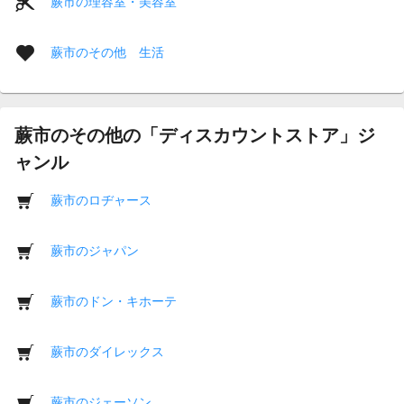
蕨市の理容室・美容室
蕨市のその他 生活
蕨市のその他の「ディスカウントストア」ジ
ャンル
蕨市のロヂャース
蕨市のジャパン
蕨市のドン・キホーテ
蕨市のダイレックス
蕨市のジェーソン