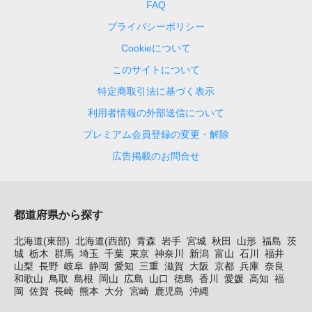
FAQ
プライバシーポリシー
Cookieについて
このサイトについて
特定商取引法に基づく表示
利用者情報の外部送信について
プレミアム会員登録の変更・解除
広告掲載のお問合せ
都道府県から探す
北海道(東部)
北海道(西部)
青森
岩手
宮城
秋田
山形
福島
茨
城
栃木
群馬
埼玉
千葉
東京
神奈川
新潟
富山
石川
福井
山梨
長野
岐阜
静岡
愛知
三重
滋賀
大阪
京都
兵庫
奈良
和歌山
鳥取
島根
岡山
広島
山口
徳島
香川
愛媛
高知
福
岡
佐賀
長崎
熊本
大分
宮崎
鹿児島
沖縄