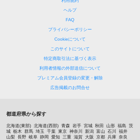
利用規約
ヘルプ
FAQ
プライバシーポリシー
Cookieについて
このサイトについて
特定商取引法に基づく表示
利用者情報の外部送信について
プレミアム会員登録の変更・解除
広告掲載のお問合せ
都道府県から探す
北海道(東部)
北海道(西部)
青森
岩手
宮城
秋田
山形
福島
茨
城
栃木
群馬
埼玉
千葉
東京
神奈川
新潟
富山
石川
福井
山梨
長野
岐阜
静岡
愛知
三重
滋賀
大阪
京都
兵庫
奈良