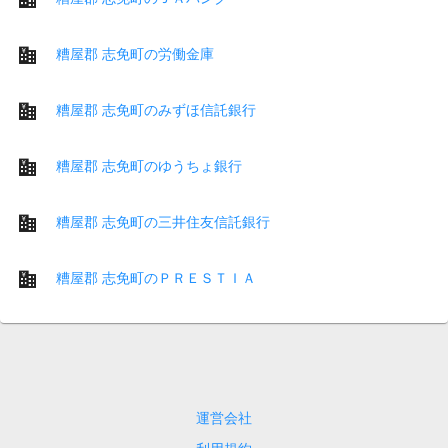
糟屋郡 志免町の労働金庫
糟屋郡 志免町のみずほ信託銀行
糟屋郡 志免町のゆうちょ銀行
糟屋郡 志免町の三井住友信託銀行
糟屋郡 志免町のＰＲＥＳＴＩＡ
運営会社