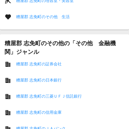
糟屋郡 志免町の理容室・美容室
糟屋郡 志免町のその他 生活
糟屋郡 志免町のその他の「その他 金融機
関」ジャンル
糟屋郡 志免町の証券会社
糟屋郡 志免町の日本銀行
糟屋郡 志免町の三菱ＵＦＪ信託銀行
糟屋郡 志免町の信用金庫
糟屋郡 志免町のＪＡバンク