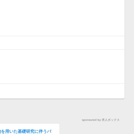
sponsored by 求人ボックス
物を用いた基礎研究に伴うバ