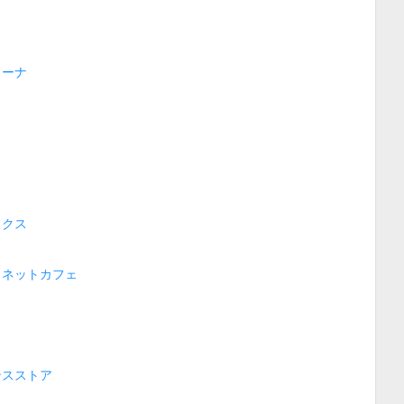
リーナ
ックス
・ネットカフェ
ンスストア