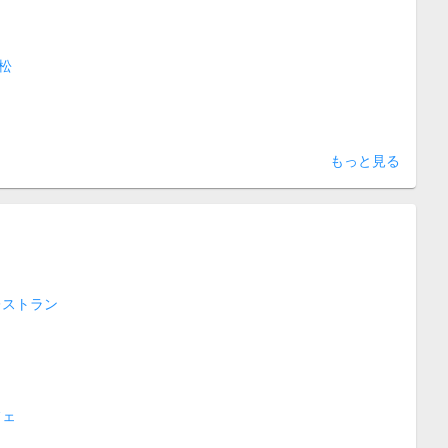
松
もっと見る
レストラン
フェ