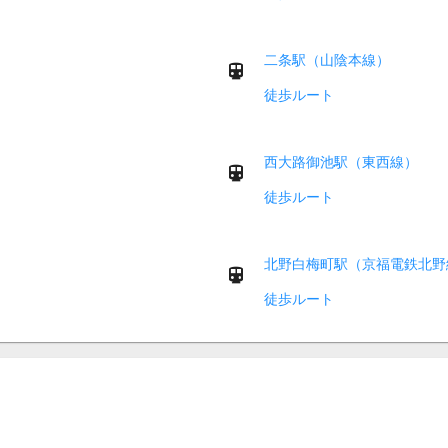
二条駅（山陰本線）
徒歩ルート
西大路御池駅（東西線）
徒歩ルート
北野白梅町駅（京福電鉄北野
徒歩ルート