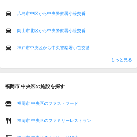
広島市中区から中央警察署小笹交番
岡山市北区から中央警察署小笹交番
神戸市中央区から中央警察署小笹交番
もっと見る
福岡市 中央区の施設を探す
福岡市 中央区のファストフード
福岡市 中央区のファミリーレストラン