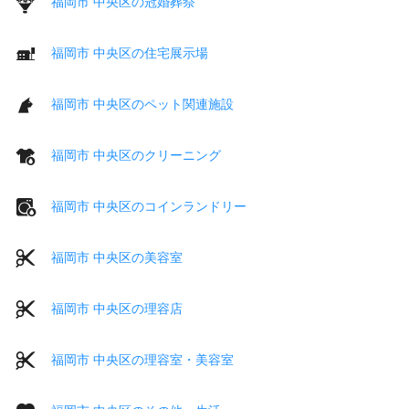
福岡市 中央区の冠婚葬祭
福岡市 中央区の住宅展示場
福岡市 中央区のペット関連施設
福岡市 中央区のクリーニング
福岡市 中央区のコインランドリー
福岡市 中央区の美容室
福岡市 中央区の理容店
福岡市 中央区の理容室・美容室