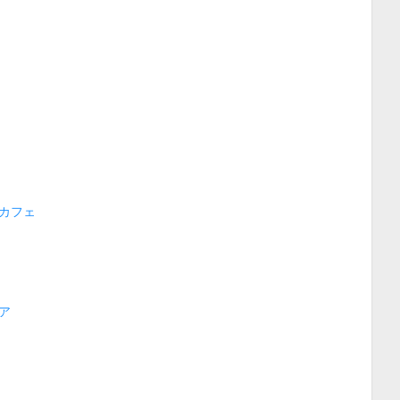
カフェ
ア