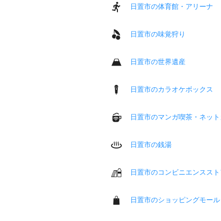
日置市の体育館・アリーナ
日置市の味覚狩り
日置市の世界遺産
日置市のカラオケボックス
日置市のマンガ喫茶・ネット
日置市の銭湯
日置市のコンビニエンススト
日置市のショッピングモール