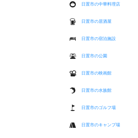
日置市の中華料理店
日置市の居酒屋
日置市の宿泊施設
日置市の公園
日置市の映画館
日置市の水族館
日置市のゴルフ場
日置市のキャンプ場