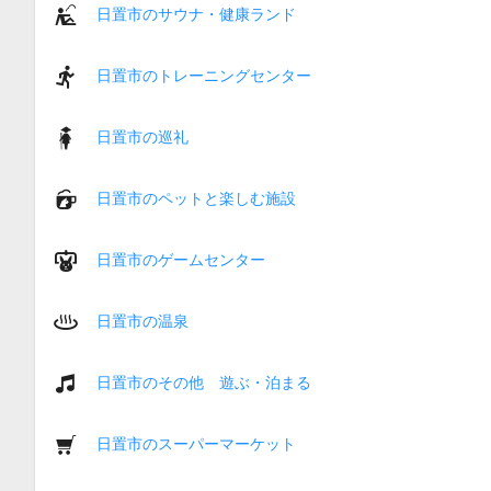
日置市のサウナ・健康ランド
日置市のトレーニングセンター
日置市の巡礼
日置市のペットと楽しむ施設
日置市のゲームセンター
日置市の温泉
日置市のその他 遊ぶ・泊まる
日置市のスーパーマーケット