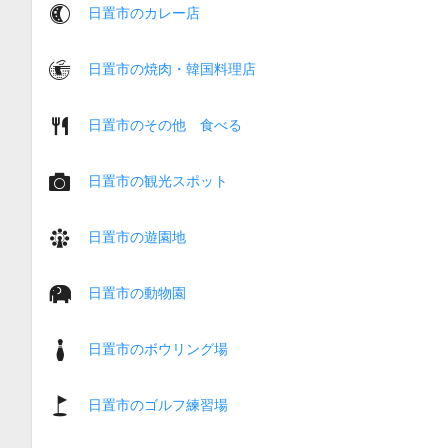
日置市のカレー店
日置市の焼肉・韓国料理店
日置市のその他 食べる
日置市の観光スポット
日置市の遊園地
日置市の動物園
日置市のボウリング場
日置市のゴルフ練習場