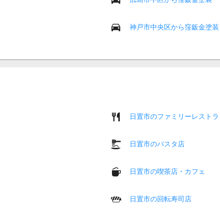
神戸市中央区から窪鈑金塗装
日置市のファミリーレストラ
日置市のパスタ店
日置市の喫茶店・カフェ
日置市の回転寿司店