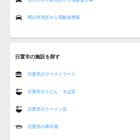
岡山市北区から窪鈑金塗装
日置市の施設を探す
日置市のファストフード
日置市のうどん・そば店
日置市のラーメン店
日置市の寿司屋