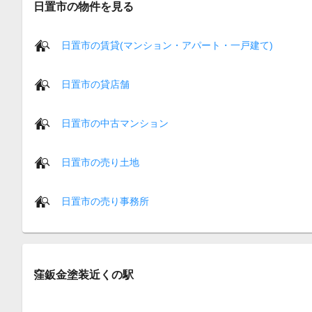
日置市の物件を見る
日置市の賃貸(マンション・アパート・一戸建て)
日置市の貸店舗
日置市の中古マンション
日置市の売り土地
日置市の売り事務所
窪鈑金塗装近くの駅