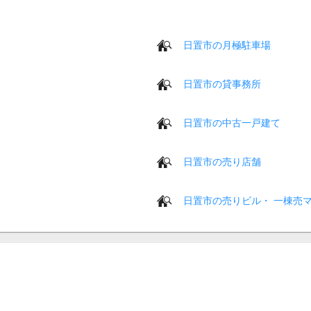
日置市の月極駐車場
日置市の貸事務所
日置市の中古一戸建て
日置市の売り店舗
日置市の売りビル・ 一棟売