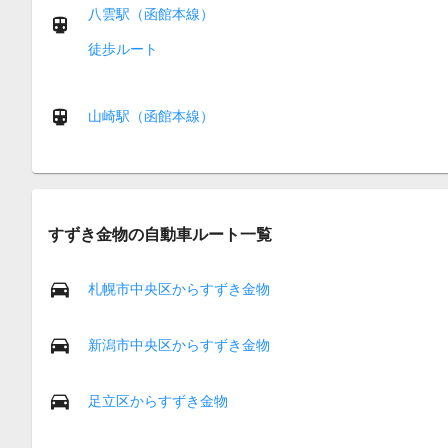
八雲駅（函館本線）
徒歩ルート
山崎駅（函館本線）
すずき金物の自動車ルート一覧
札幌市中央区からすずき金物
新潟市中央区からすずき金物
足立区からすずき金物