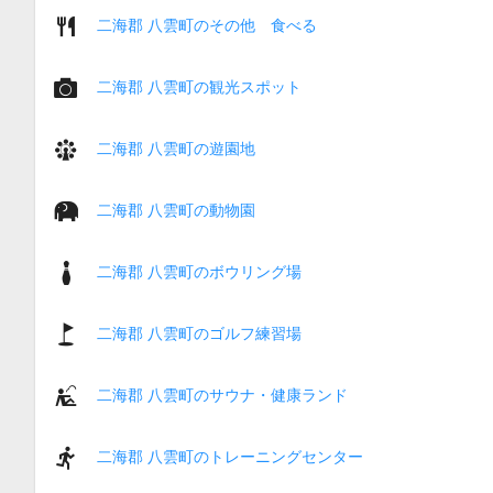
二海郡 八雲町のその他 食べる
二海郡 八雲町の観光スポット
二海郡 八雲町の遊園地
二海郡 八雲町の動物園
二海郡 八雲町のボウリング場
二海郡 八雲町のゴルフ練習場
二海郡 八雲町のサウナ・健康ランド
二海郡 八雲町のトレーニングセンター