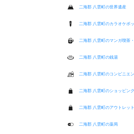
二海郡 八雲町の世界遺産
二海郡 八雲町のカラオケボ
二海郡 八雲町のマンガ喫茶
二海郡 八雲町の銭湯
二海郡 八雲町のコンビニエ
二海郡 八雲町のショッピン
二海郡 八雲町のアウトレッ
二海郡 八雲町の薬局