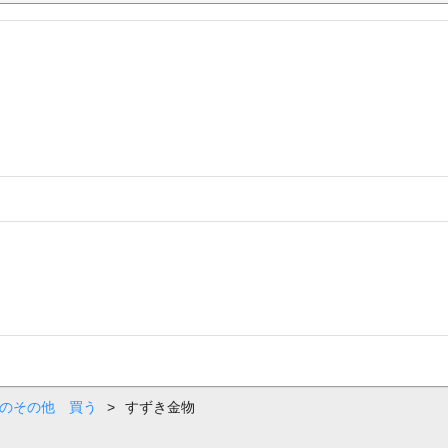
町のその他 買う
>
すずき金物