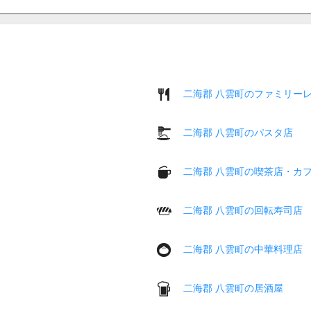
二海郡 八雲町のファミリー
二海郡 八雲町のパスタ店
二海郡 八雲町の喫茶店・カ
二海郡 八雲町の回転寿司店
二海郡 八雲町の中華料理店
二海郡 八雲町の居酒屋