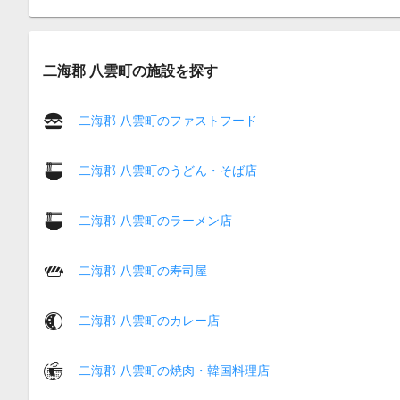
二海郡 八雲町の施設を探す
二海郡 八雲町のファストフード
二海郡 八雲町のうどん・そば店
二海郡 八雲町のラーメン店
二海郡 八雲町の寿司屋
二海郡 八雲町のカレー店
二海郡 八雲町の焼肉・韓国料理店