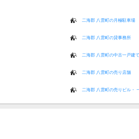
二海郡 八雲町の月極駐車場
二海郡 八雲町の貸事務所
二海郡 八雲町の中古一戸建
二海郡 八雲町の売り店舗
二海郡 八雲町の売りビル・ 