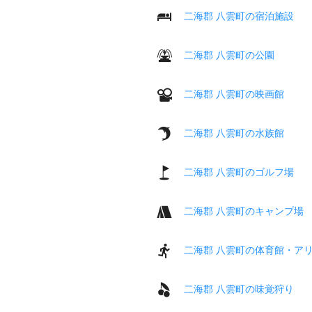
二海郡 八雲町の宿泊施設
二海郡 八雲町の公園
二海郡 八雲町の映画館
二海郡 八雲町の水族館
二海郡 八雲町のゴルフ場
二海郡 八雲町のキャンプ場
二海郡 八雲町の体育館・ア
二海郡 八雲町の味覚狩り