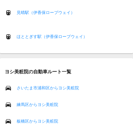
見晴駅（伊香保ロープウェイ）
ほととぎす駅（伊香保ロープウェイ）
ヨシ美粧院の自動車ルート一覧
さいたま市浦和区からヨシ美粧院
練馬区からヨシ美粧院
板橋区からヨシ美粧院