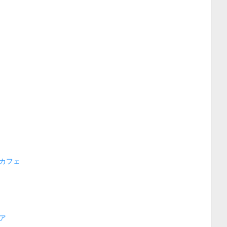
カフェ
ア