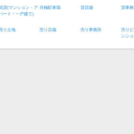
賃貸(マンション・ア
月極駐車場
貸店舗
貸事務
パート・一戸建て)
売り土地
売り店舗
売り事務所
売りビ
ンショ