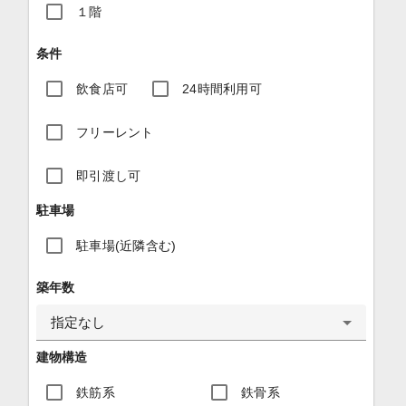
１階
条件
飲食店可
24時間利用可
フリーレント
即引渡し可
駐車場
駐車場(近隣含む)
築年数
指定なし
建物構造
鉄筋系
鉄骨系