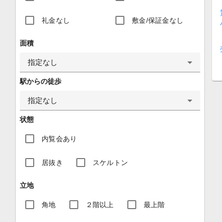
礼金なし
敷金/保証金なし
面積
指定なし
駅からの徒歩
指定なし
状態
内覧会あり
居抜き
スケルトン
立地
角地
２階以上
最上階