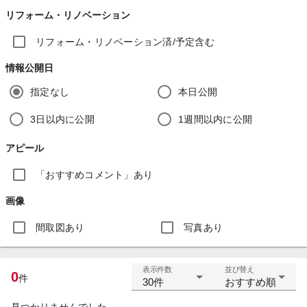
リフォーム・リノベーション
リフォーム・リノベーション済/予定含む
情報公開日
指定なし
本日公開
3日以内に公開
1週間以内に公開
アピール
「おすすめコメント」あり
画像
間取図あり
写真あり
表示件数
並び替え
0
件
30件
おすすめ順
見つかりませんでした。