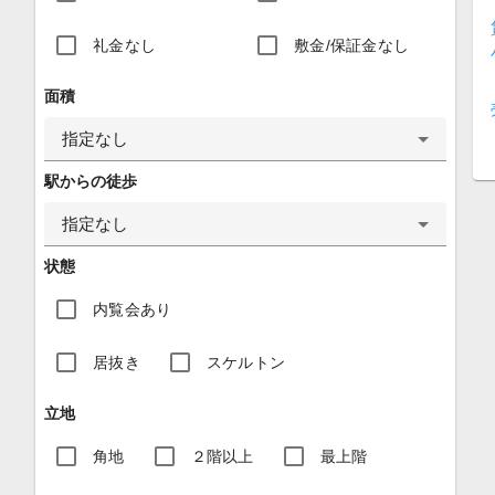
礼金なし
敷金/保証金なし
面積
指定なし
駅からの徒歩
指定なし
状態
内覧会あり
居抜き
スケルトン
立地
角地
２階以上
最上階