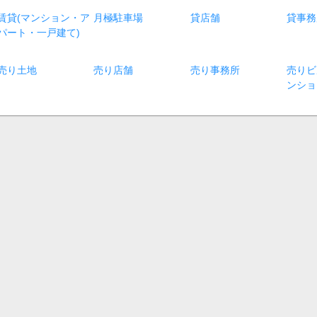
賃貸(マンション・ア
月極駐車場
貸店舗
貸事務
パート・一戸建て)
売り土地
売り店舗
売り事務所
売りビ
ンショ