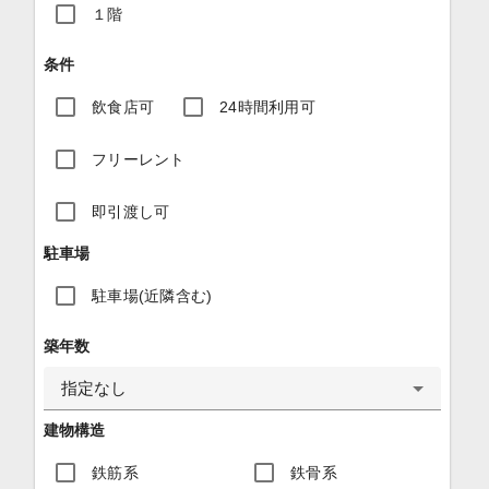
１階
条件
飲食店可
24時間利用可
フリーレント
即引渡し可
駐車場
駐車場(近隣含む)
築年数
指定なし
建物構造
鉄筋系
鉄骨系