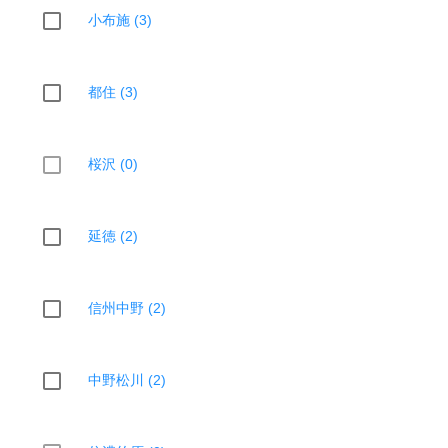
小布施 (3)
都住 (3)
桜沢 (0)
延徳 (2)
信州中野 (2)
中野松川 (2)