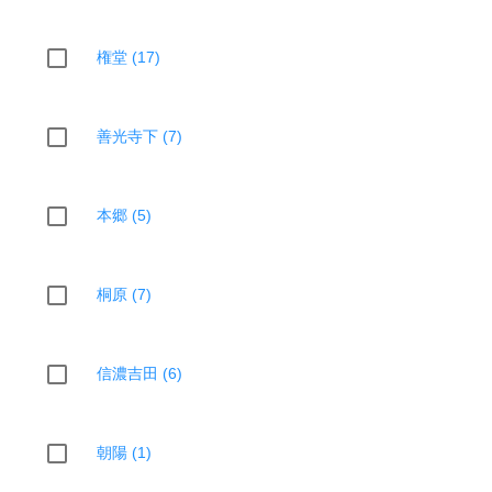
権堂 (17)
善光寺下 (7)
本郷 (5)
桐原 (7)
信濃吉田 (6)
朝陽 (1)