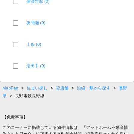
信濃竹原 (0)
夜間瀬 (0)
上条 (0)
湯田中 (0)
MapFan
>
住まい探し
>
貸店舗
>
沿線・駅から探す
>
長野
県
>
長野電鉄長野線
【免責事項】
このコーナーに掲載している物件情報は、「アットホーム不動産情
報ネットワーク」に加盟する不動産会社等（情報提供元）から提供