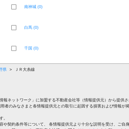
南神城 (0)
白馬 (0)
千国 (0)
野県
>
ＪＲ大糸線
情報ネットワーク」に加盟する不動産会社等（情報提供元）から提供さ
利用者のみなさまと各情報提供元との取引に起因する損害および情報が掲
す。
容や契約条件等について、 各情報提供元より十分な説明を受け、ご自