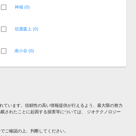
神城 (0)
信濃森上 (0)
南小谷 (0)
れています。信頼性の高い情報提供が行えるよう、最大限の努力
載されたことに起因する損害等については、 ジオテクノロジー
身でご確認の上、判断してください。