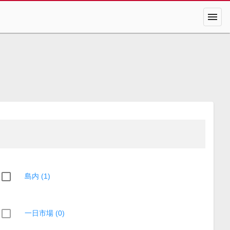
menu
島内 (1)
一日市場 (0)