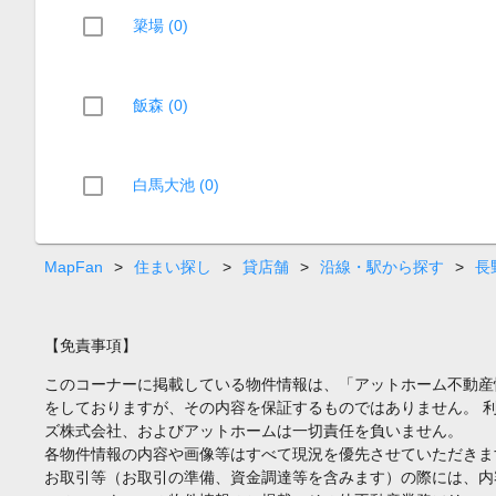
簗場 (0)
飯森 (0)
白馬大池 (0)
MapFan
>
住まい探し
>
貸店舗
>
沿線・駅から探す
>
長
【免責事項】
このコーナーに掲載している物件情報は、「アットホーム不動産
をしておりますが、その内容を保証するものではありません。 
ズ株式会社、およびアットホームは一切責任を負いません。
各物件情報の内容や画像等はすべて現況を優先させていただきま
お取引等（お取引の準備、資金調達等を含みます）の際には、内