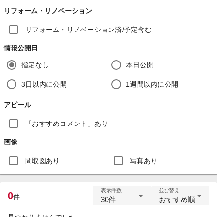
リフォーム・リノベーション
リフォーム・リノベーション済/予定含む
情報公開日
指定なし
本日公開
3日以内に公開
1週間以内に公開
アピール
「おすすめコメント」あり
画像
間取図あり
写真あり
表示件数
並び替え
0
件
30件
おすすめ順
見つかりませんでした。