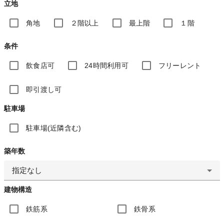
立地
角地
２階以上
最上階
１階
条件
飲食店可
24時間利用可
フリーレント
即引渡し可
駐車場
駐車場(近隣含む)
築年数
指定なし
建物構造
鉄筋系
鉄骨系