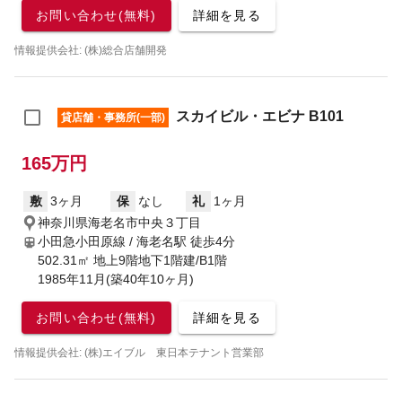
お問い合わせ(無料)
詳細を見る
情報提供会社: (株)総合店舗開発
スカイビル・エビナ B101
貸店舗・事務所(一部)
165万円
敷
3ヶ月
保
なし
礼
1ヶ月
神奈川県海老名市中央３丁目
小田急小田原線 / 海老名駅
徒歩4分
502.31㎡ 地上9階地下1階建/B1階
1985年11月(築40年10ヶ月)
お問い合わせ(無料)
詳細を見る
情報提供会社: (株)エイブル 東日本テナント営業部