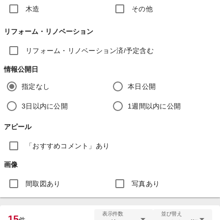
木造
その他
リフォーム・リノベーション
リフォーム・リノベーション済/予定含む
情報公開日
指定なし
本日公開
3日以内に公開
1週間以内に公開
アピール
「おすすめコメント」あり
画像
間取図あり
写真あり
表示件数
並び替え
15
件