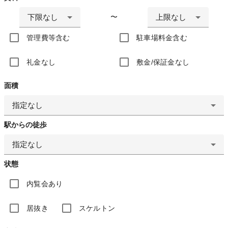
下限なし
上限なし
〜
管理費等含む
駐車場料金含む
礼金なし
敷金/保証金なし
面積
指定なし
駅からの徒歩
指定なし
状態
内覧会あり
居抜き
スケルトン