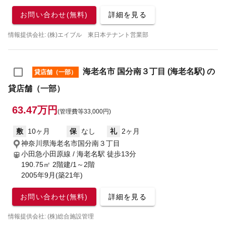
お問い合わせ(無料)
詳細を見る
情報提供会社: (株)エイブル 東日本テナント営業部
海老名市 国分南３丁目 (海老名駅) の
貸店舗（一部）
貸店舗（一部）
63.47万円
(管理費等33,000円)
敷
10ヶ月
保
なし
礼
2ヶ月
神奈川県海老名市国分南３丁目
小田急小田原線 / 海老名駅
徒歩13分
190.75㎡ 2階建/1～2階
2005年9月(築21年)
お問い合わせ(無料)
詳細を見る
情報提供会社: (株)総合施設管理