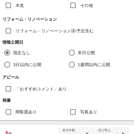
木造
その他
リフォーム・リノベーション
リフォーム・リノベーション済/予定含む
情報公開日
指定なし
本日公開
3日以内に公開
1週間以内に公開
アピール
「おすすめコメント」あり
画像
間取図あり
写真あり
表示件数
並び替え
2
件