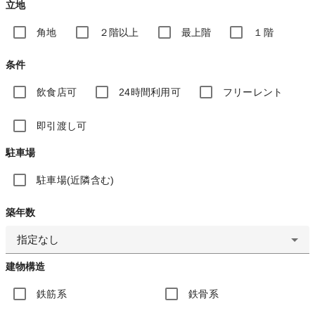
立地
角地
２階以上
最上階
１階
条件
飲食店可
24時間利用可
フリーレント
即引渡し可
駐車場
駐車場(近隣含む)
築年数
指定なし
建物構造
鉄筋系
鉄骨系