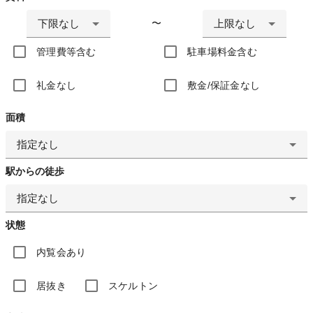
下限なし
上限なし
〜
管理費等含む
駐車場料金含む
礼金なし
敷金/保証金なし
面積
指定なし
駅からの徒歩
指定なし
状態
内覧会あり
居抜き
スケルトン