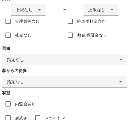
下限なし
上限なし
〜
管理費等含む
駐車場料金含む
礼金なし
敷金/保証金なし
面積
指定なし
駅からの徒歩
指定なし
状態
内覧会あり
居抜き
スケルトン