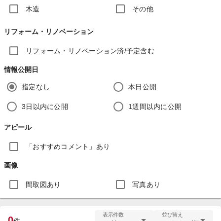
木造
その他
リフォーム・リノベーション
リフォーム・リノベーション済/予定含む
情報公開日
指定なし
本日公開
3日以内に公開
1週間以内に公開
アピール
「おすすめコメント」あり
画像
間取図あり
写真あり
表示件数
並び替え
0
件