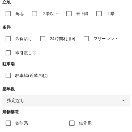
立地
角地
２階以上
最上階
１階
条件
飲食店可
24時間利用可
フリーレント
即引渡し可
駐車場
駐車場(近隣含む)
築年数
指定なし
建物構造
鉄筋系
鉄骨系