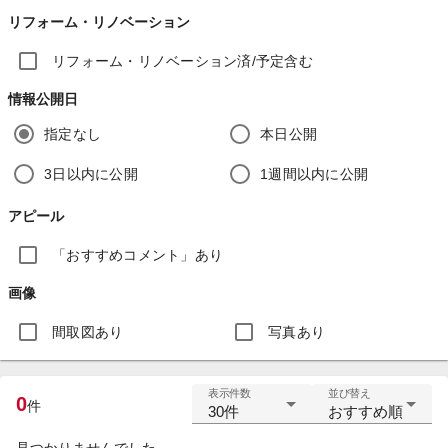
リフォーム・リノベーション
リフォーム・リノベーション済/予定含む
情報公開日
指定なし
本日公開
3日以内に公開
1週間以内に公開
アピール
「おすすめコメント」あり
画像
間取図あり
写真あり
表示件数
並び替え
0
件
30件
おすすめ順
見つかりませんでした。