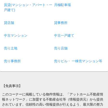
賃貸(マンション・アパート・一
月極駐車場
戸建て)
貸店舗
貸事務所
中古マンション
中古一戸建て
売り土地
売り店舗
売り事務所
売りビル・ 一棟売マンション等
【免責事項】
このコーナーに掲載している物件情報は、「アットホーム不動産情
報ネットワーク」に加盟する不動産会社等（情報提供元）から提供
されています。信頼性の高い情報提供が行えるよう、最大限の努力