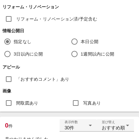
リフォーム・リノベーション
リフォーム・リノベーション済/予定含む
情報公開日
指定なし
本日公開
3日以内に公開
1週間以内に公開
アピール
「おすすめコメント」あり
画像
間取図あり
写真あり
表示件数
並び替え
0
件
30件
おすすめ順
見つかりませんでした。