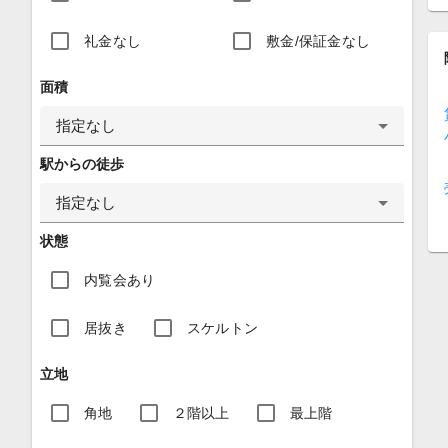
礼金なし
敷金/保証金なし
面積
指定なし
駅からの徒歩
指定なし
状態
内覧会あり
居抜き
スケルトン
立地
角地
２階以上
最上階