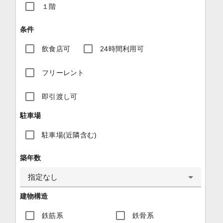
１階
条件
飲食店可
24時間利用可
フリーレント
即引渡し可
駐車場
駐車場(近隣含む)
築年数
指定なし
建物構造
鉄筋系
鉄骨系