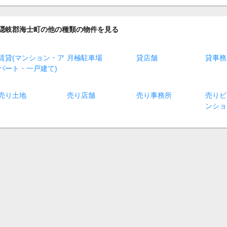
隠岐郡海士町の他の種類の物件を見る
賃貸(マンション・ア
月極駐車場
貸店舗
貸事務
パート・一戸建て)
売り土地
売り店舗
売り事務所
売りビ
ンショ