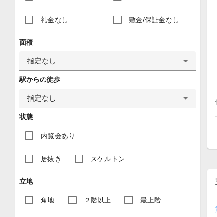
礼金なし
敷金/保証金なし
面積
指定なし
駅からの徒歩
指定なし
状態
内覧会あり
居抜き
スケルトン
立地
角地
２階以上
最上階