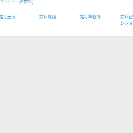
パート・一戸建て)
売り土地
売り店舗
売り事務所
売りビ
ンショ