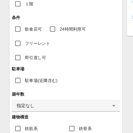
１階
条件
飲食店可
24時間利用可
フリーレント
即引渡し可
駐車場
駐車場(近隣含む)
築年数
指定なし
建物構造
鉄筋系
鉄骨系