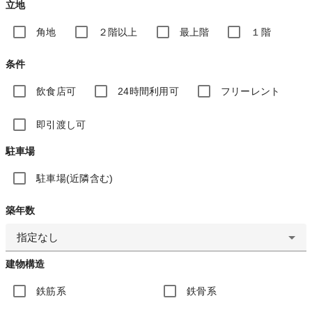
立地
角地
２階以上
最上階
１階
条件
飲食店可
24時間利用可
フリーレント
即引渡し可
駐車場
駐車場(近隣含む)
築年数
指定なし
建物構造
鉄筋系
鉄骨系