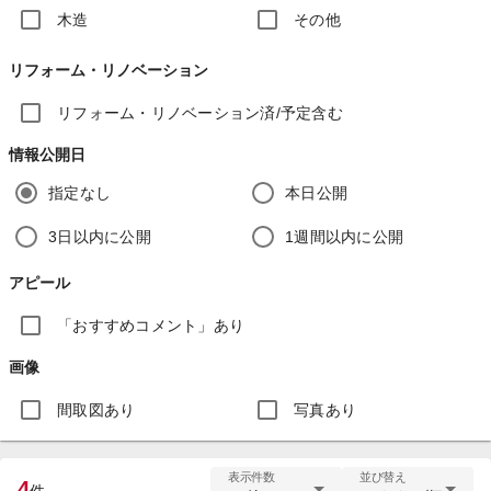
木造
その他
リフォーム・リノベーション
リフォーム・リノベーション済/予定含む
情報公開日
指定なし
本日公開
3日以内に公開
1週間以内に公開
アピール
「おすすめコメント」あり
画像
間取図あり
写真あり
表示件数
並び替え
4
件