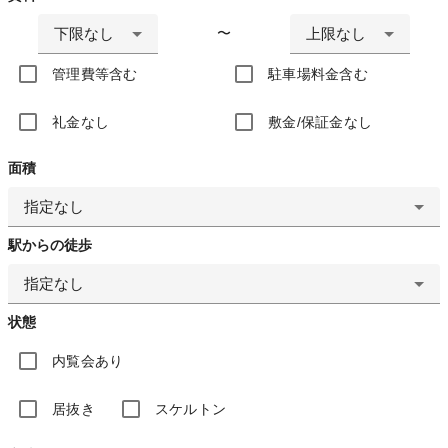
下限なし
上限なし
〜
管理費等含む
駐車場料金含む
礼金なし
敷金/保証金なし
面積
指定なし
駅からの徒歩
指定なし
状態
内覧会あり
居抜き
スケルトン