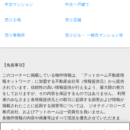
中古マンション
中古一戸建て
売り土地
売り店舗
売り事務所
売りビル・ 一棟売マンション等
【免責事項】
このコーナーに掲載している物件情報は、「アットホーム不動産情
報ネットワーク」に加盟する不動産会社等（情報提供元）から提供
されています。信頼性の高い情報提供が行えるよう、最大限の努力
をしておりますが、その内容を保証するものではありません。 利用
者のみなさまと各情報提供元との取引に起因する損害および情報が
掲載されたことに起因する損害等については、 ジオテクノロジーズ
株式会社、およびアットホームは一切責任を負いません。
各物件情報の内容や画像等はすべて現況を優先させていただきま
す。
お取引等（お取引の準備、資金調達等を含みます）の際には、内容