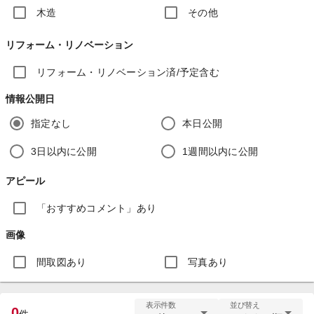
木造
その他
リフォーム・リノベーション
リフォーム・リノベーション済/予定含む
情報公開日
指定なし
本日公開
3日以内に公開
1週間以内に公開
アピール
「おすすめコメント」あり
画像
間取図あり
写真あり
表示件数
並び替え
0
件