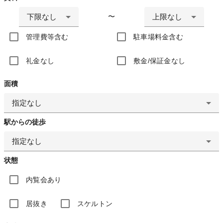
下限なし
上限なし
〜
管理費等含む
駐車場料金含む
礼金なし
敷金/保証金なし
面積
指定なし
駅からの徒歩
指定なし
状態
内覧会あり
居抜き
スケルトン