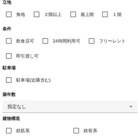
立地
角地
２階以上
最上階
１階
条件
飲食店可
24時間利用可
フリーレント
即引渡し可
駐車場
駐車場(近隣含む)
築年数
指定なし
建物構造
鉄筋系
鉄骨系