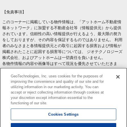
【免責事項】
このコーナーに掲載している物件情報は、「アットホーム不動産情
報ネットワーク」に加盟する不動産会社等（情報提供元）から提供
されています。信頼性の高い情報提供が行えるよう、最大限の努力
をしておりますが、その内容を保証するものではありません。 利用
者のみなさまと各情報提供元との取引に起因する損害および情報が
掲載されたことに起因する損害等については、 ジオテクノロジーズ
株式会社、およびアットホームは一切責任を負いません。
各物件情報の内容や画像等はすべて現況を優先させていただきま
す。
お取引等（お取引の準備、資金調達等を含みます）の際には、内容
GeoTechnologies, Inc. uses cookies for the purposes of
や契約条件等について、 各情報提供元より十分な説明を受け、ご自
improving the convenience and quality of our site and for
utilizing information in our marketing activity. You can
身でご確認の上、判断してください。
accept or reject collecting information through cookies at
このコーナーへの物件情報のご掲載、その他不動産業務ソリューシ
your discretion except information essential to the
ョン等についての不動産会社様のお問合せは
こちら
からお願いいた
functioning of our site.
します。
Cookies Settings