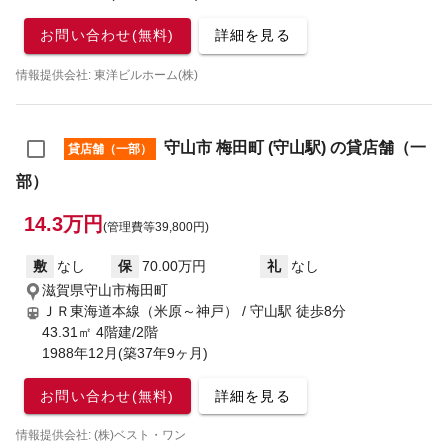
お問い合わせ(無料)
詳細を見る
情報提供会社: 東洋ビルホーム(株)
守山市 梅田町 (守山駅) の貸店舗（一
貸店舗（一部）
部）
14.3万円
(管理費等39,800円)
敷
なし
保
70.00万円
礼
なし
滋賀県守山市梅田町
ＪＲ東海道本線（米原～神戸） / 守山駅
徒歩8分
43.31㎡ 4階建/2階
1988年12月(築37年9ヶ月)
お問い合わせ(無料)
詳細を見る
情報提供会社: (株)ベスト・ワン