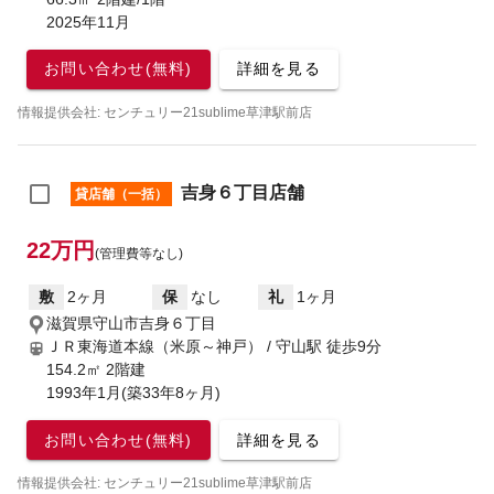
2025年11月
お問い合わせ(無料)
詳細を見る
情報提供会社: センチュリー21sublime草津駅前店
吉身６丁目店舗
貸店舗（一括）
22万円
(管理費等なし)
敷
2ヶ月
保
なし
礼
1ヶ月
滋賀県守山市吉身６丁目
ＪＲ東海道本線（米原～神戸） / 守山駅
徒歩9分
154.2㎡ 2階建
1993年1月(築33年8ヶ月)
お問い合わせ(無料)
詳細を見る
情報提供会社: センチュリー21sublime草津駅前店