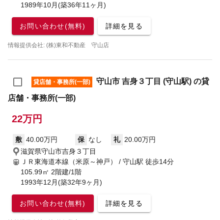
1989年10月(築36年11ヶ月)
お問い合わせ(無料)
詳細を見る
情報提供会社: (株)東和不動産 守山店
守山市 吉身３丁目 (守山駅) の貸
貸店舗・事務所(一部)
店舗・事務所(一部)
22万円
敷
40.00万円
保
なし
礼
20.00万円
滋賀県守山市吉身３丁目
ＪＲ東海道本線（米原～神戸） / 守山駅
徒歩14分
105.99㎡ 2階建/1階
1993年12月(築32年9ヶ月)
お問い合わせ(無料)
詳細を見る