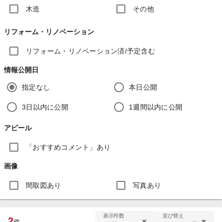
木造
その他
リフォーム・リノベーション
リフォーム・リノベーション済/予定含む
情報公開日
指定なし
本日公開
3日以内に公開
1週間以内に公開
アピール
「おすすめコメント」あり
画像
間取図あり
写真あり
表示件数
並び替え
2
件