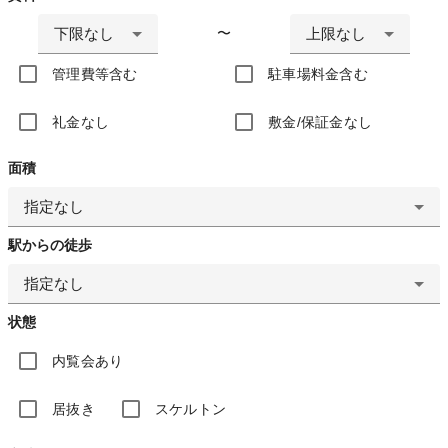
下限なし
上限なし
〜
管理費等含む
駐車場料金含む
礼金なし
敷金/保証金なし
面積
指定なし
駅からの徒歩
指定なし
状態
内覧会あり
居抜き
スケルトン