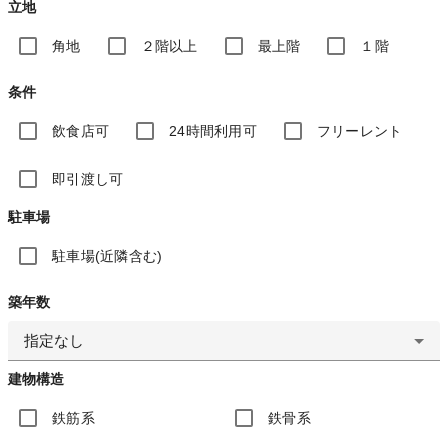
立地
角地
２階以上
最上階
１階
条件
飲食店可
24時間利用可
フリーレント
即引渡し可
駐車場
駐車場(近隣含む)
築年数
指定なし
建物構造
鉄筋系
鉄骨系