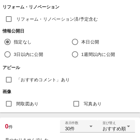
リフォーム・リノベーション
リフォーム・リノベーション済/予定含む
情報公開日
指定なし
本日公開
3日以内に公開
1週間以内に公開
アピール
「おすすめコメント」あり
画像
間取図あり
写真あり
表示件数
並び替え
0
件
30件
おすすめ順
見つかりませんでした。