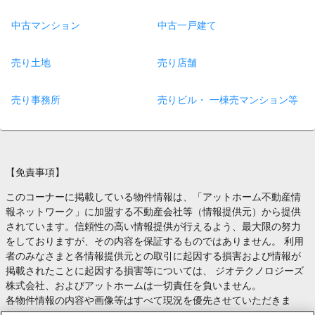
中古マンション
中古一戸建て
売り土地
売り店舗
売り事務所
売りビル・ 一棟売マンション等
【免責事項】
このコーナーに掲載している物件情報は、「アットホーム不動産情
報ネットワーク」に加盟する不動産会社等（情報提供元）から提供
されています。信頼性の高い情報提供が行えるよう、最大限の努力
をしておりますが、その内容を保証するものではありません。 利用
者のみなさまと各情報提供元との取引に起因する損害および情報が
掲載されたことに起因する損害等については、 ジオテクノロジーズ
株式会社、およびアットホームは一切責任を負いません。
各物件情報の内容や画像等はすべて現況を優先させていただきま