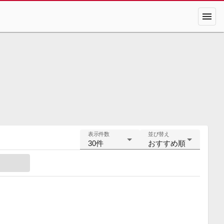
menu
表示件数
並び替え
30件
おすすめ順