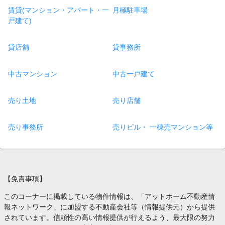
賃貸(マンション・アパート・一
月極駐車場
戸建て)
貸店舗
貸事務所
中古マンション
中古一戸建て
売り土地
売り店舗
売り事務所
売りビル・ 一棟売マンション等
【免責事項】
このコーナーに掲載している物件情報は、「アットホーム不動産情
報ネットワーク」に加盟する不動産会社等（情報提供元）から提供
されています。信頼性の高い情報提供が行えるよう、最大限の努力