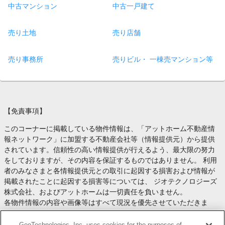
中古マンション
中古一戸建て
売り土地
売り店舗
売り事務所
売りビル・ 一棟売マンション等
【免責事項】
このコーナーに掲載している物件情報は、「アットホーム不動産情
報ネットワーク」に加盟する不動産会社等（情報提供元）から提供
されています。信頼性の高い情報提供が行えるよう、最大限の努力
をしておりますが、その内容を保証するものではありません。 利用
者のみなさまと各情報提供元との取引に起因する損害および情報が
掲載されたことに起因する損害等については、 ジオテクノロジーズ
株式会社、およびアットホームは一切責任を負いません。
各物件情報の内容や画像等はすべて現況を優先させていただきま
す。
お取引等（お取引の準備、資金調達等を含みます）の際には、内容
GeoTechnologies, Inc. uses cookies for the purposes of