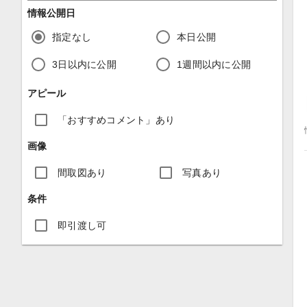
情報公開日
指定なし
本日公開
3日以内に公開
1週間以内に公開
アピール
「おすすめコメント」あり
画像
間取図あり
写真あり
条件
即引渡し可