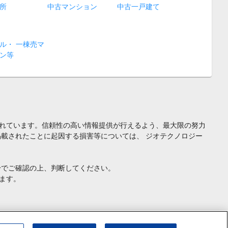
所
中古マンション
中古一戸建て
ル・ 一棟売マ
ン等
れています。信頼性の高い情報提供が行えるよう、最大限の努力
載されたことに起因する損害等については、 ジオテクノロジー
身でご確認の上、判断してください。
ます。