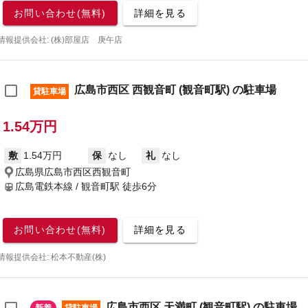
お問い合わせ(無料)
詳細を見る
情報提供会社: (株)部屋店 庚午店
広島市西区 西観音町 (観音町駅) の駐車場
貸駐車場
1.54万円
敷
1.54万円
保
なし
礼
なし
広島県広島市西区西観音町
広島電鉄本線 / 観音町駅
徒歩6分
お問い合わせ(無料)
詳細を見る
情報提供会社: 松本不動産(株)
広島市西区 天満町 (観音町駅) の駐車場