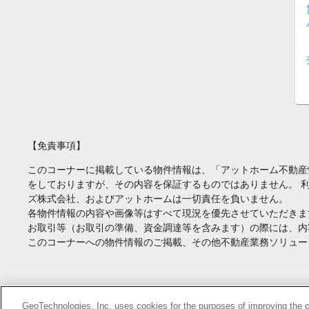
【免責事項】
このコーナーに掲載している物件情報は、「アットホーム不動産
をしておりますが、その内容を保証するものではありません。 
ズ株式会社、およびアットホームは一切責任を負いません。
各物件情報の内容や画像等はすべて現況を優先させていただきま
お取引等（お取引の準備、資金調達等を含みます）の際には、内
このコーナーへの物件情報のご掲載、その他不動産業務ソリュー
Copyright(c) At Home Co.,Ltd. このサイトに掲載している情報の無断転載を
GeoTechnologies, Inc. uses cookies for the purposes of improving the con