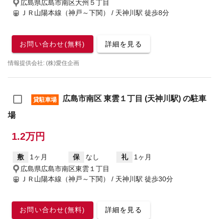
広島県広島市南区大州５丁目
ＪＲ山陽本線（神戸～下関） / 天神川駅
徒歩8分
お問い合わせ(無料)
詳細を見る
情報提供会社: (株)愛住企画
広島市南区 東雲１丁目 (天神川駅) の駐車
貸駐車場
場
1.2万円
敷
1ヶ月
保
なし
礼
1ヶ月
広島県広島市南区東雲１丁目
ＪＲ山陽本線（神戸～下関） / 天神川駅
徒歩30分
お問い合わせ(無料)
詳細を見る