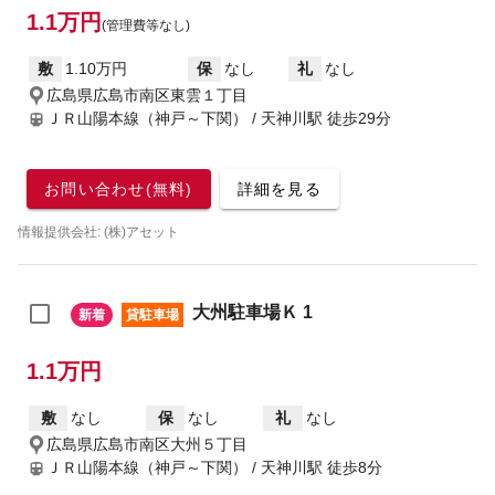
1.1万円
(管理費等なし)
敷
1.10万円
保
なし
礼
なし
広島県広島市南区東雲１丁目
ＪＲ山陽本線（神戸～下関） / 天神川駅
徒歩29分
お問い合わせ(無料)
詳細を見る
情報提供会社: (株)アセット
大州駐車場Ｋ 1
新着
貸駐車場
1.1万円
敷
なし
保
なし
礼
なし
広島県広島市南区大州５丁目
ＪＲ山陽本線（神戸～下関） / 天神川駅
徒歩8分