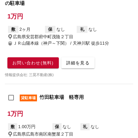
の駐車場
1万円
敷
2ヶ月
保
なし
礼
なし
広島県安芸郡府中町茂陰２丁目
ＪＲ山陽本線（神戸～下関） / 天神川駅
徒歩11分
お問い合わせ(無料)
詳細を見る
情報提供会社: 三晃不動産(株)
竹田駐車場 軽専用
貸駐車場
1万円
敷
1.00万円
保
なし
礼
なし
広島県広島市南区南蟹屋２丁目