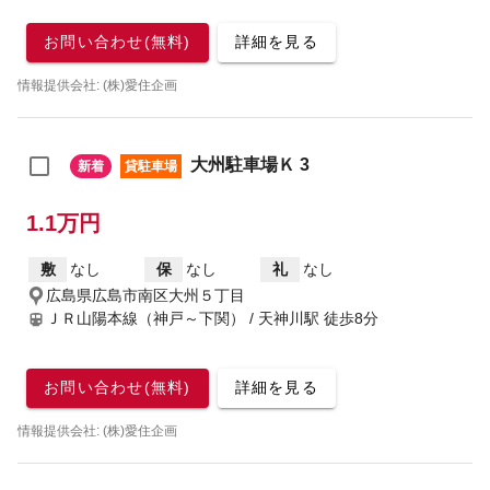
お問い合わせ(無料)
詳細を見る
情報提供会社: (株)愛住企画
大州駐車場Ｋ 3
新着
貸駐車場
1.1万円
敷
なし
保
なし
礼
なし
広島県広島市南区大州５丁目
ＪＲ山陽本線（神戸～下関） / 天神川駅
徒歩8分
お問い合わせ(無料)
詳細を見る
情報提供会社: (株)愛住企画