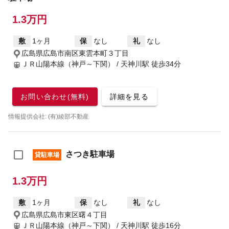
1.3万円
敷
1ヶ月
保
なし
礼
なし
広島県広島市南区東雲本町３丁目
ＪＲ山陽本線（神戸～下関） / 天神川駅
徒歩34分
お問い合わせ(無料)
詳細を見る
情報提供会社: (有)綾部不動産
さつき駐車場
貸駐車場
1.3万円
敷
1ヶ月
保
なし
礼
なし
広島県広島市東区曙４丁目
ＪＲ山陽本線（神戸～下関） / 天神川駅
徒歩16分