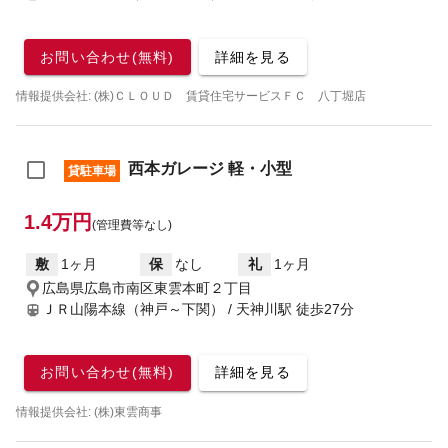
お問い合わせ(無料)
詳細を見る
情報提供会社: (株)ＣＬＯＵＤ 賃貸住宅サービスＦＣ 八丁堀店
西本ガレージ 軽・小型
貸駐車場
1.4万円
(管理費等なし)
敷
1ヶ月
保
なし
礼
1ヶ月
広島県広島市南区東雲本町２丁目
ＪＲ山陽本線（神戸～下関） / 天神川駅
徒歩27分
お問い合わせ(無料)
詳細を見る
情報提供会社: (株)東雲商事