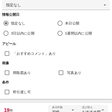
指定なし
情報公開日
指定なし
本日公開
3日以内に公開
1週間以内に公開
アピール
「おすすめコメント」あり
画像
間取図あり
写真あり
条件
即引渡し可
表示件数
並び替え
19
件
30件
おすすめ順