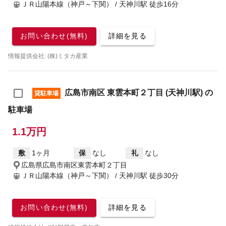
ＪＲ山陽本線（神戸～下関） / 天神川駅
徒歩16分
お問い合わせ(無料)
詳細を見る
情報提供会社: (株)ミタカ産業
広島市南区 東雲本町２丁目 (天神川駅) の
貸駐車場
駐車場
1.1万円
敷
1ヶ月
保
なし
礼
なし
広島県広島市南区東雲本町２丁目
ＪＲ山陽本線（神戸～下関） / 天神川駅
徒歩30分
お問い合わせ(無料)
詳細を見る