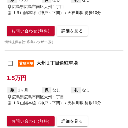
広島県広島市南区大州１丁目
ＪＲ山陽本線（神戸～下関） / 天神川駅
徒歩10分
お問い合わせ(無料)
詳細を見る
情報提供会社: 広島ハウザー(株)
大州１丁目角駐車場
貸駐車場
1.5万円
敷
1ヶ月
保
なし
礼
なし
広島県広島市南区大州１丁目
ＪＲ山陽本線（神戸～下関） / 天神川駅
徒歩10分
お問い合わせ(無料)
詳細を見る