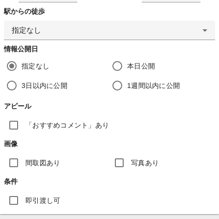
駅からの徒歩
指定なし
情報公開日
指定なし
本日公開
3日以内に公開
1週間以内に公開
アピール
「おすすめコメント」あり
画像
間取図あり
写真あり
条件
即引渡し可