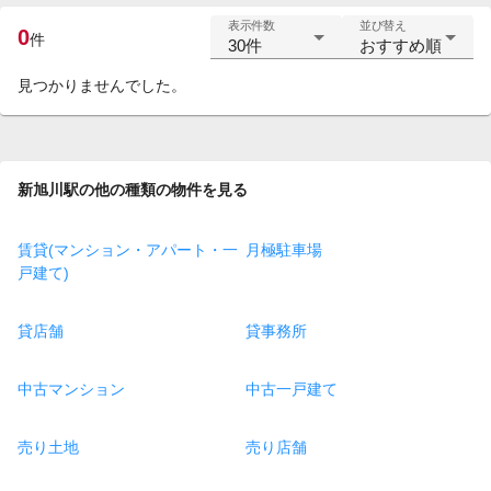
表示件数
並び替え
0
件
30件
おすすめ順
見つかりませんでした。
新旭川駅の他の種類の物件を見る
賃貸(マンション・アパート・一
月極駐車場
戸建て)
貸店舗
貸事務所
中古マンション
中古一戸建て
売り土地
売り店舗