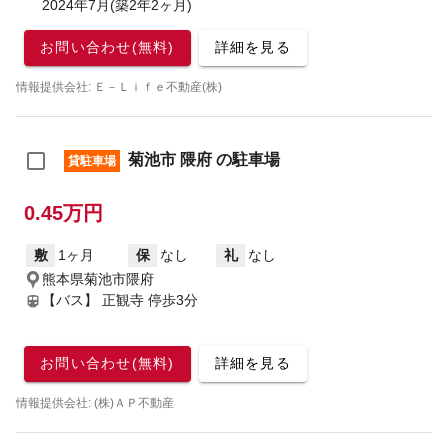
2024年7月(築2年2ヶ月)
お問い合わせ(無料)
詳細を見る
情報提供会社: Ｅ－Ｌｉｆｅ不動産(株)
菊池市 隈府 の駐車場
貸駐車場
0.45万円
敷
1ヶ月
保
なし
礼
なし
熊本県菊池市隈府
【バス】 正観寺 停歩3分
お問い合わせ(無料)
詳細を見る
情報提供会社: (株)ＡＰ不動産