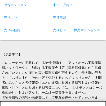
中古マンション
中古一戸建て
売り土地
売り店舗
売り事務所
売りビル・ 一棟売マンション等
【免責事項】
このコーナーに掲載している物件情報は、「アットホーム不動産情
報ネットワーク」に加盟する不動産会社等（情報提供元）から提供
されています。信頼性の高い情報提供が行えるよう、最大限の努力
をしておりますが、その内容を保証するものではありません。 利用
者のみなさまと各情報提供元との取引に起因する損害および情報が
掲載されたことに起因する損害等については、 ジオテクノロジーズ
株式会社、およびアットホームは一切責任を負いません。
各物件情報の内容や画像等はすべて現況を優先させていただきま
す。