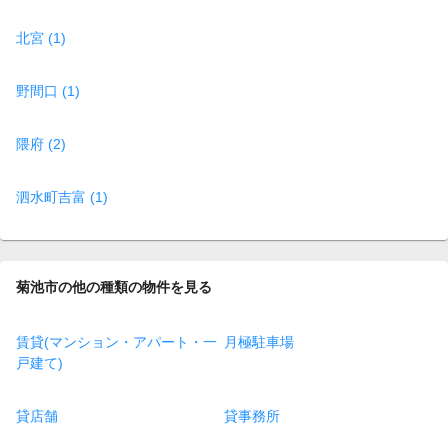
北宮 (1)
野間口 (1)
隈府 (2)
泗水町吉富 (1)
菊池市の他の種類の物件を見る
賃貸(マンション・アパート・一
月極駐車場
戸建て)
貸店舗
貸事務所