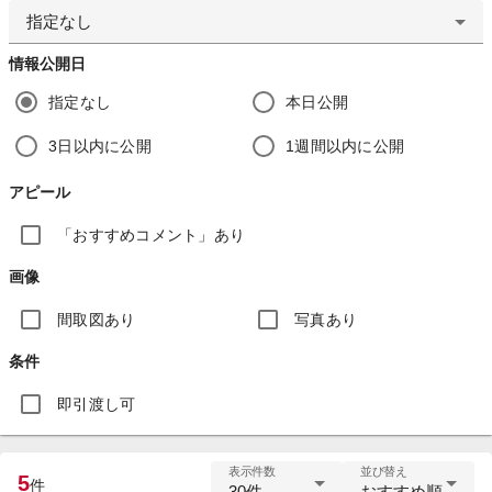
指定なし
情報公開日
指定なし
本日公開
3日以内に公開
1週間以内に公開
アピール
「おすすめコメント」あり
画像
間取図あり
写真あり
条件
即引渡し可
表示件数
並び替え
5
件
30件
おすすめ順