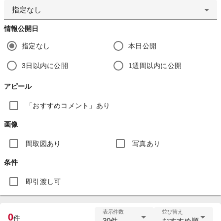
指定なし
情報公開日
指定なし
本日公開
3日以内に公開
1週間以内に公開
アピール
「おすすめコメント」あり
画像
間取図あり
写真あり
条件
即引渡し可
表示件数
並び替え
0
件
30件
おすすめ順