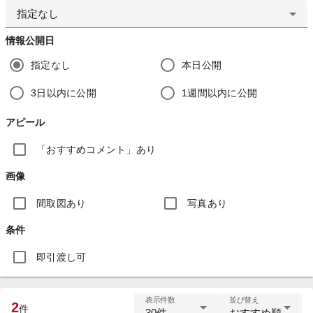
指定なし
情報公開日
指定なし
本日公開
3日以内に公開
1週間以内に公開
アピール
「おすすめコメント」あり
画像
間取図あり
写真あり
条件
即引渡し可
表示件数
並び替え
2
件
30件
おすすめ順