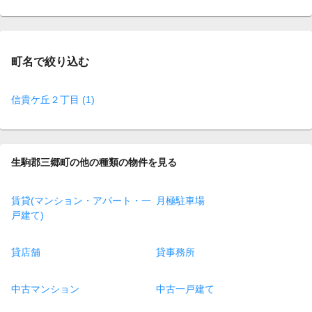
on
page
町名で絞り込む
信貴ケ丘２丁目 (1)
生駒郡三郷町の他の種類の物件を見る
賃貸(マンション・アパート・一
月極駐車場
戸建て)
貸店舗
貸事務所
中古マンション
中古一戸建て