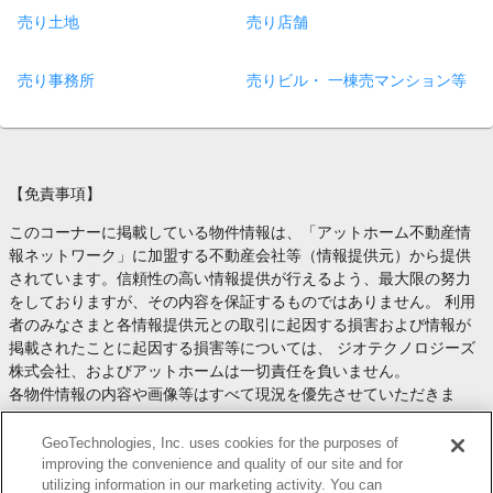
売り土地
売り店舗
売り事務所
売りビル・ 一棟売マンション等
【免責事項】
このコーナーに掲載している物件情報は、「アットホーム不動産情
報ネットワーク」に加盟する不動産会社等（情報提供元）から提供
されています。信頼性の高い情報提供が行えるよう、最大限の努力
をしておりますが、その内容を保証するものではありません。 利用
者のみなさまと各情報提供元との取引に起因する損害および情報が
掲載されたことに起因する損害等については、 ジオテクノロジーズ
株式会社、およびアットホームは一切責任を負いません。
各物件情報の内容や画像等はすべて現況を優先させていただきま
す。
お取引等（お取引の準備、資金調達等を含みます）の際には、内容
GeoTechnologies, Inc. uses cookies for the purposes of
や契約条件等について、 各情報提供元より十分な説明を受け、ご自
improving the convenience and quality of our site and for
utilizing information in our marketing activity. You can
身でご確認の上、判断してください。