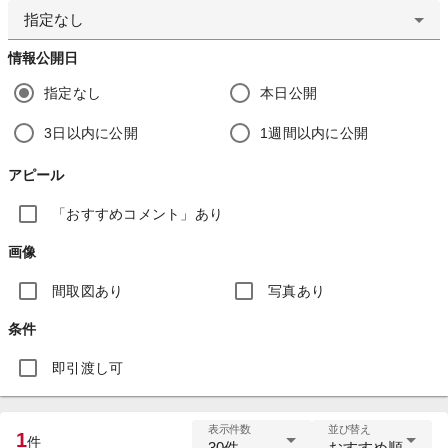
指定なし
情報公開日
指定なし
本日公開
3日以内に公開
1週間以内に公開
アピール
「おすすめコメント」あり
画像
間取図あり
写真あり
条件
即引渡し可
表示件数
並び替え
1
件
30件
おすすめ順