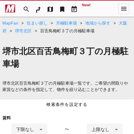
New!
menu
search
map
bookmark
event_note
MapFan
>
住まい探し
>
月極駐車場
>
地域から探す
>
大阪
府
>
堺市北区
>
百舌鳥梅町３丁の月極駐車場
堺市北区百舌鳥梅町３丁の月極駐
車場
堺市北区百舌鳥梅町３丁の月極駐車場一覧です。ご希望の間取りや
家賃などの条件を指定して、物件を絞り込むことができます。
検索条件を設定する
賃料
下限なし
上限なし
〜