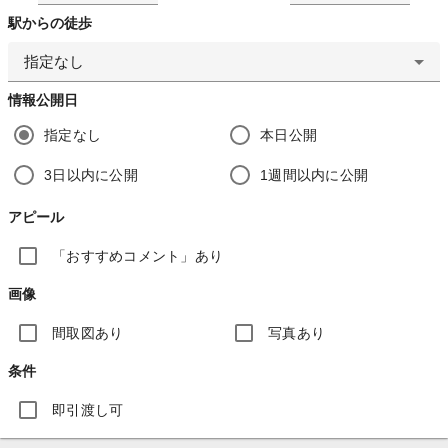
駅からの徒歩
指定なし
情報公開日
指定なし
本日公開
3日以内に公開
1週間以内に公開
アピール
「おすすめコメント」あり
画像
間取図あり
写真あり
条件
即引渡し可