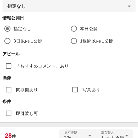
指定なし
情報公開日
指定なし
本日公開
3日以内に公開
1週間以内に公開
アピール
「おすすめコメント」あり
画像
間取図あり
写真あり
条件
即引渡し可
表示件数
並び替え
28
件
30件
おすすめ順