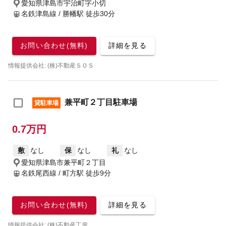
愛知県津島市宇治町字小切
名鉄津島線 / 勝幡駅
徒歩30分
お問い合わせ(無料)
詳細を見る
情報提供会社: (株)不動産ＳＯＳ
兼平町２丁目駐車場
貸駐車場
0.7万円
敷
なし
保
なし
礼
なし
愛知県津島市兼平町２丁目
名鉄尾西線 / 町方駅
徒歩9分
お問い合わせ(無料)
詳細を見る
情報提供会社: (株)不動産工房