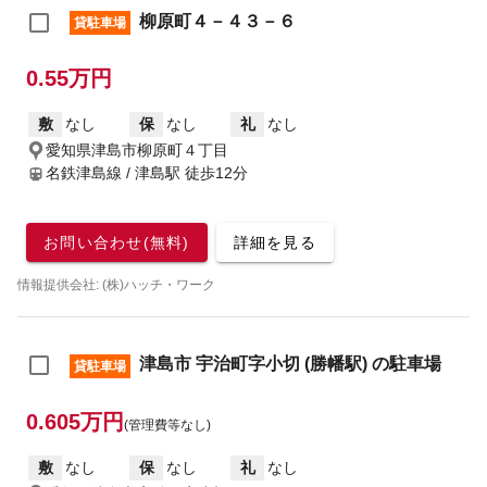
柳原町４－４３－６
貸駐車場
0.55万円
敷
なし
保
なし
礼
なし
愛知県津島市柳原町４丁目
名鉄津島線 / 津島駅
徒歩12分
お問い合わせ(無料)
詳細を見る
情報提供会社: (株)ハッチ・ワーク
津島市 宇治町字小切 (勝幡駅) の駐車場
貸駐車場
0.605万円
(管理費等なし)
敷
なし
保
なし
礼
なし