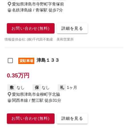
愛知県津島市寺野町字青塚前
名鉄津島線 / 青塚駅
徒歩7分
お問い合わせ(無料)
詳細を見る
情報提供会社: (株)千代田不動産 美和営業所
津島１３３
貸駐車場
0.35万円
敷
なし
保
なし
礼
1ヶ月
愛知県津島市金柳町字北脇
関西本線 / 蟹江駅
徒歩31分
お問い合わせ(無料)
詳細を見る