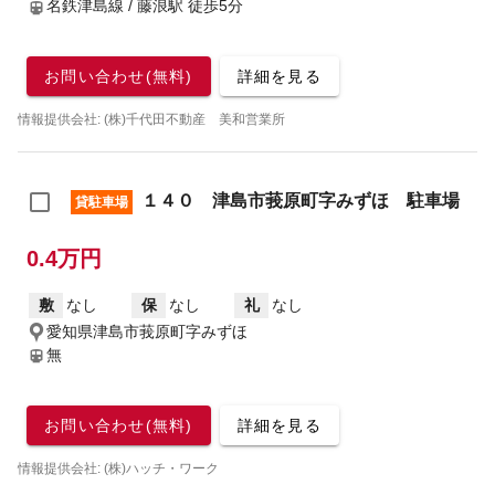
名鉄津島線 / 藤浪駅
徒歩5分
お問い合わせ(無料)
詳細を見る
情報提供会社: (株)千代田不動産 美和営業所
１４０ 津島市莪原町字みずほ 駐車場
貸駐車場
0.4万円
敷
なし
保
なし
礼
なし
愛知県津島市莪原町字みずほ
無
お問い合わせ(無料)
詳細を見る
情報提供会社: (株)ハッチ・ワーク