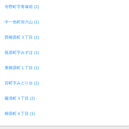
寺野町字青塚前 (2)
中一色町弥六山 (1)
西柳原町３丁目 (1)
莪原町字みずほ (1)
東柳原町１丁目 (1)
百町字みどり台 (1)
藤浪町３丁目 (2)
柳原町４丁目 (1)