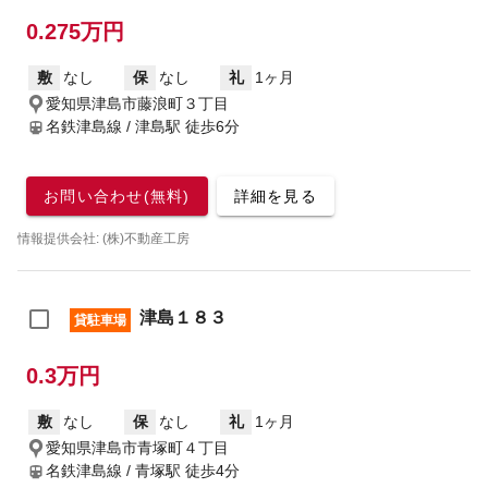
0.275万円
敷
なし
保
なし
礼
1ヶ月
愛知県津島市藤浪町３丁目
名鉄津島線 / 津島駅
徒歩6分
お問い合わせ(無料)
詳細を見る
情報提供会社: (株)不動産工房
津島１８３
貸駐車場
0.3万円
敷
なし
保
なし
礼
1ヶ月
愛知県津島市青塚町４丁目
名鉄津島線 / 青塚駅
徒歩4分