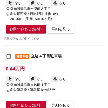
敷
なし
保
なし
礼
なし
愛知県津島市永楽町３丁目
名鉄尾西線 / 日比野駅
徒歩10分
2010年11月(築15年10ヶ月)
お問い合わせ(無料)
詳細を見る
情報提供会社: (株)イズミヤ
立込４丁目駐車場
貸駐車場
0.44万円
敷
なし
保
なし
礼
なし
愛知県津島市立込町４丁目
名鉄津島線 / 津島駅
徒歩16分
お問い合わせ(無料)
詳細を見る