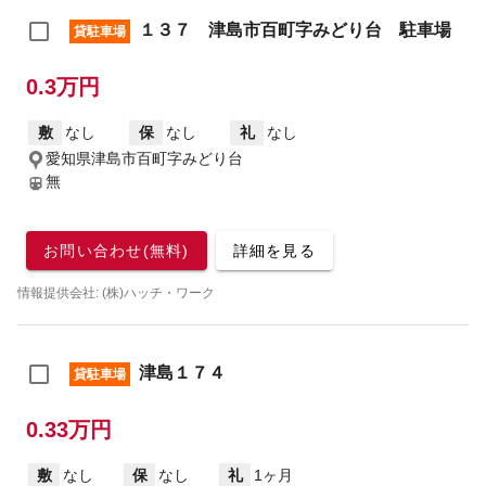
１３７ 津島市百町字みどり台 駐車場
貸駐車場
0.3万円
敷
なし
保
なし
礼
なし
愛知県津島市百町字みどり台
無
お問い合わせ(無料)
詳細を見る
情報提供会社: (株)ハッチ・ワーク
津島１７４
貸駐車場
0.33万円
敷
なし
保
なし
礼
1ヶ月