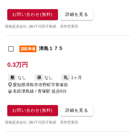
お問い合わせ(無料)
詳細を見る
情報提供会社: (株)千代田不動産 美和営業所
津島１７５
貸駐車場
0.3万円
敷
なし
保
なし
礼
1ヶ月
愛知県津島市寺野町字青塚前
名鉄津島線 / 青塚駅
徒歩6分
お問い合わせ(無料)
詳細を見る
情報提供会社: (株)千代田不動産 美和営業所