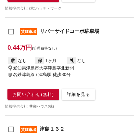
情報提供会社: (株)ハッチ・ワーク
リバーサイドコーポ駐車場
貸駐車場
0.44万円
(管理費等なし)
敷
なし
保
1ヶ月
礼
なし
愛知県津島市大字津島字北新開
名鉄津島線 / 津島駅
徒歩30分
お問い合わせ(無料)
詳細を見る
情報提供会社: 共栄ハウス(株)
津島１３２
貸駐車場