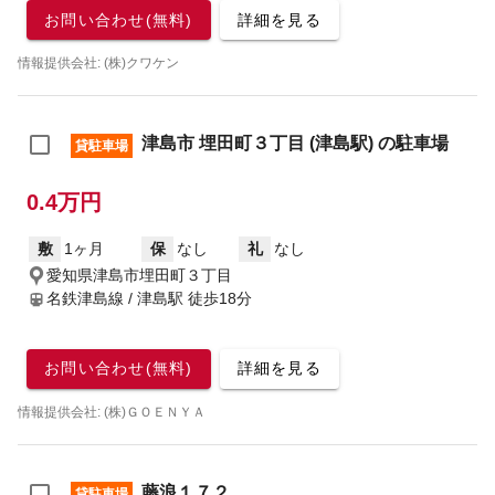
お問い合わせ(無料)
詳細を見る
情報提供会社: (株)クワケン
津島市 埋田町３丁目 (津島駅) の駐車場
貸駐車場
0.4万円
敷
1ヶ月
保
なし
礼
なし
愛知県津島市埋田町３丁目
名鉄津島線 / 津島駅
徒歩18分
お問い合わせ(無料)
詳細を見る
情報提供会社: (株)ＧＯＥＮＹＡ
藤浪１７２
貸駐車場