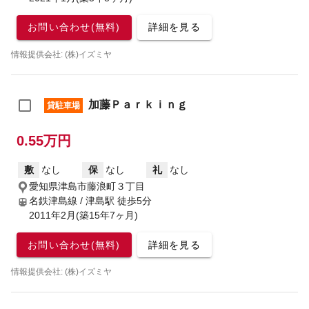
お問い合わせ(無料)
詳細を見る
情報提供会社: (株)イズミヤ
加藤Ｐａｒｋｉｎｇ
貸駐車場
0.55万円
敷
なし
保
なし
礼
なし
愛知県津島市藤浪町３丁目
名鉄津島線 / 津島駅
徒歩5分
2011年2月(築15年7ヶ月)
お問い合わせ(無料)
詳細を見る
情報提供会社: (株)イズミヤ