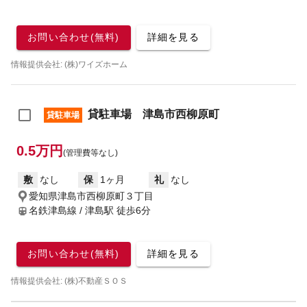
お問い合わせ(無料)
詳細を見る
情報提供会社: (株)ワイズホーム
貸駐車場 津島市西柳原町
貸駐車場
0.5万円
(管理費等なし)
敷
なし
保
1ヶ月
礼
なし
愛知県津島市西柳原町３丁目
名鉄津島線 / 津島駅
徒歩6分
お問い合わせ(無料)
詳細を見る
情報提供会社: (株)不動産ＳＯＳ