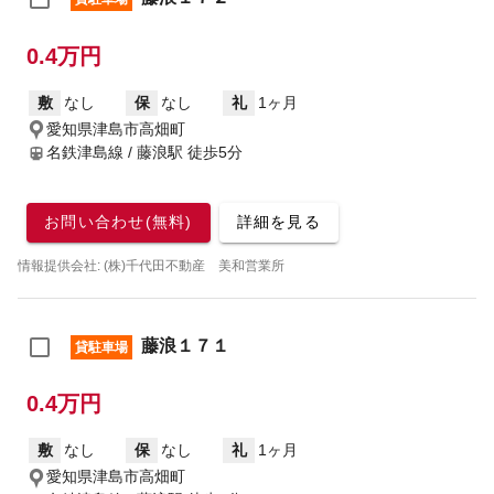
0.4万円
敷
なし
保
なし
礼
1ヶ月
愛知県津島市高畑町
名鉄津島線 / 藤浪駅
徒歩5分
お問い合わせ(無料)
詳細を見る
情報提供会社: (株)千代田不動産 美和営業所
藤浪１７１
貸駐車場
0.4万円
敷
なし
保
なし
礼
1ヶ月
愛知県津島市高畑町