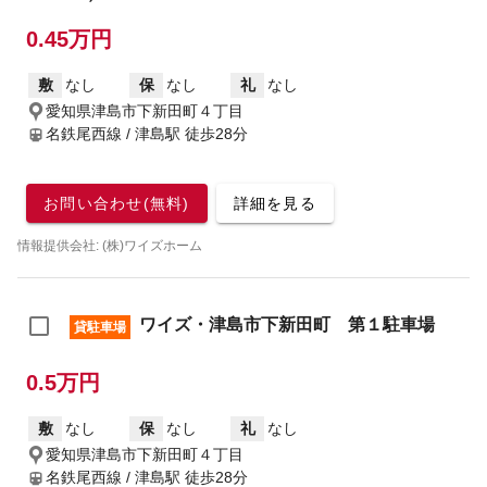
0.45万円
敷
なし
保
なし
礼
なし
愛知県津島市下新田町４丁目
名鉄尾西線 / 津島駅
徒歩28分
お問い合わせ(無料)
詳細を見る
情報提供会社: (株)ワイズホーム
ワイズ・津島市下新田町 第１駐車場
貸駐車場
0.5万円
敷
なし
保
なし
礼
なし
愛知県津島市下新田町４丁目
名鉄尾西線 / 津島駅
徒歩28分