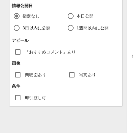
情報公開日
指定なし
本日公開
3日以内に公開
1週間以内に公開
アピール
「おすすめコメント」あり
画像
間取図あり
写真あり
条件
即引渡し可