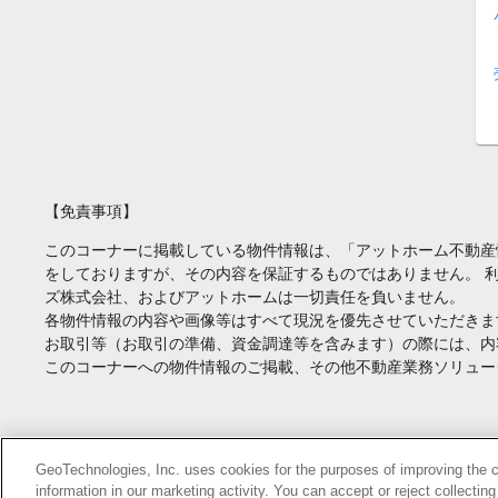
【免責事項】
このコーナーに掲載している物件情報は、「アットホーム不動産
をしておりますが、その内容を保証するものではありません。 
ズ株式会社、およびアットホームは一切責任を負いません。
各物件情報の内容や画像等はすべて現況を優先させていただきま
お取引等（お取引の準備、資金調達等を含みます）の際には、内
このコーナーへの物件情報のご掲載、その他不動産業務ソリュー
Copyright(c) At Home Co.,Ltd. このサイトに掲載している情報の無断転載を
GeoTechnologies, Inc. uses cookies for the purposes of improving the con
information in our marketing activity. You can accept or reject collectin
本ページはプロモーションが含まれています。