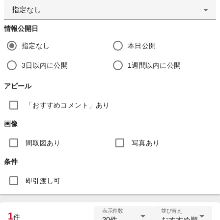
指定なし
情報公開日
指定なし
本日公開
3日以内に公開
1週間以内に公開
アピール
「おすすめコメント」あり
画像
間取図あり
写真あり
条件
即引渡し可
表示件数
並び替え
1
件
30件
おすすめ順