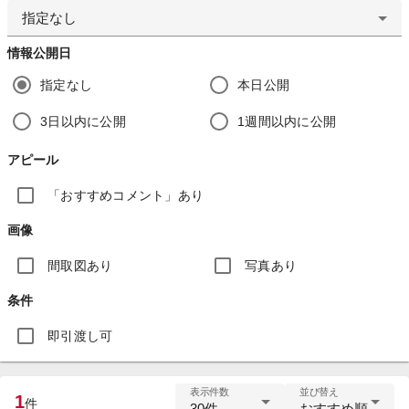
指定なし
情報公開日
指定なし
本日公開
3日以内に公開
1週間以内に公開
アピール
「おすすめコメント」あり
画像
間取図あり
写真あり
条件
即引渡し可
表示件数
並び替え
1
件
30件
おすすめ順