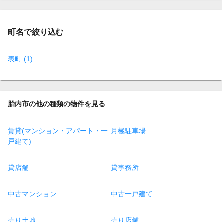
page
町名で絞り込む
表町 (1)
胎内市の他の種類の物件を見る
賃貸(マンション・アパート・一
月極駐車場
戸建て)
貸店舗
貸事務所
中古マンション
中古一戸建て
売り土地
売り店舗