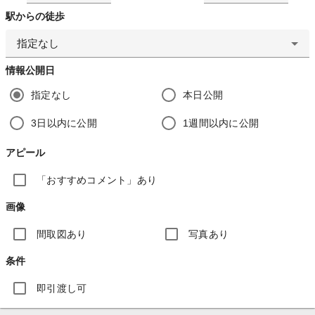
駅からの徒歩
指定なし
情報公開日
指定なし
本日公開
3日以内に公開
1週間以内に公開
アピール
「おすすめコメント」あり
画像
間取図あり
写真あり
条件
即引渡し可