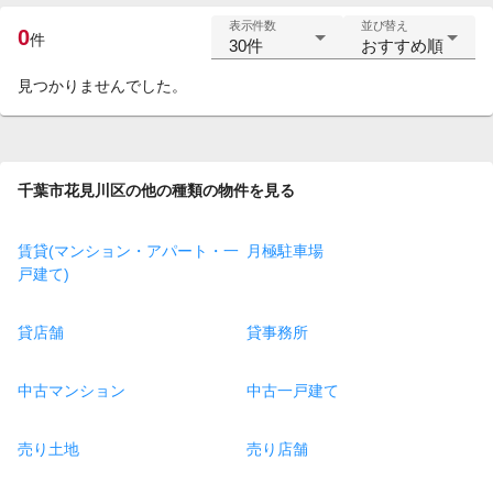
表示件数
並び替え
0
件
30件
おすすめ順
見つかりませんでした。
千葉市花見川区の他の種類の物件を見る
賃貸(マンション・アパート・一
月極駐車場
戸建て)
貸店舗
貸事務所
中古マンション
中古一戸建て
売り土地
売り店舗