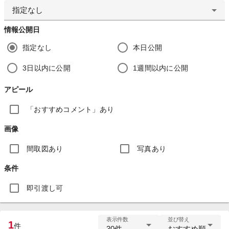
指定なし
情報公開日
指定なし
本日公開
3日以内に公開
1週間以内に公開
アピール
「おすすめコメント」あり
画像
間取図あり
写真あり
条件
即引渡し可
表示件数
並び替え
1
件
30件
おすすめ順