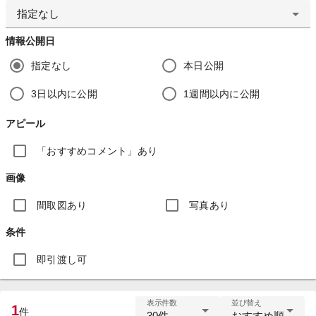
指定なし
情報公開日
指定なし
本日公開
3日以内に公開
1週間以内に公開
アピール
「おすすめコメント」あり
画像
間取図あり
写真あり
条件
即引渡し可
表示件数
並び替え
1
件
30件
おすすめ順